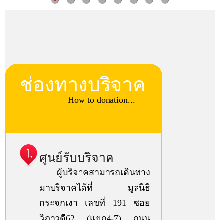
ช่องทางบริจาค
How to donation...
ศูนย์รับบริจาค
ผู้บริจาคสามารถเดินทาง
มาบริจาคได้ที่ มูลนิธิ
กระจกเงา เลขที่ 191 ซอย
วิภาวดี62 (แยก4-7) ถนน