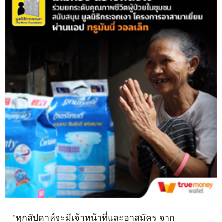
"ทุกสัปดาห์จะมีเจ้าหน้าที่และอาสมัคร จาก