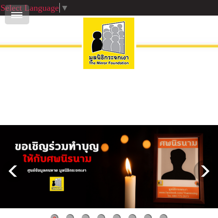
Select Language
▼